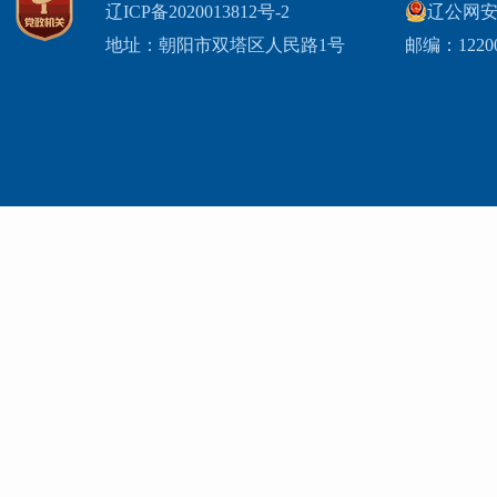
辽ICP备2020013812号-2
辽公网安备2
地址：朝阳市双塔区人民路1号
邮编：1220