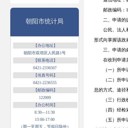
邮政编码：
二、申请的
朝阳市统计局
公民、法人
形式向掌握该政
【办公地址】
三、申请的
朝阳市双塔区人民路1号
在收到申请
【联系电话】
0421-2336507
（一）所申
【传真号码】
（二）所申
0421-2236555
息的方式、途径
【邮政编码】
122000
（三）行政
【办公时间】
（四）经检
8:30—11:30
13:00-17:00
（五）所申
（周一至周五，节假日除外）