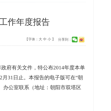
开工作年度报告
【字体：
大
中
小
】
分享到：
市政府有关文件，特公布
2014
年度本单
2
月
31
日止。本报告的电子版可在“朝
）办公室联系（地址：朝阳市双塔区