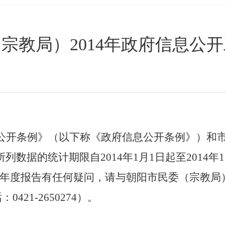
宗教局）2014年政府信息公
公开条例》（以下称《政府信息公开条例》）和
所列数据的统计期限自
2014
年
1
月
1
日起至
2014
年
1
本年度报告有任何疑问，请与朝阳市民委（宗教局
话：
0421-2650274
）。