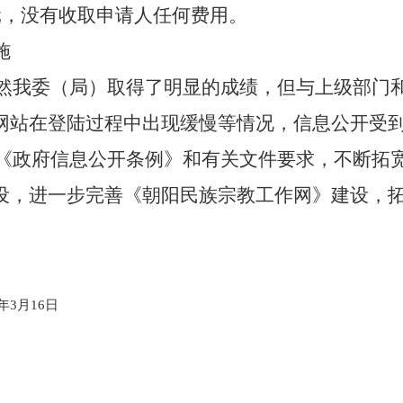
元，没有收取申请人任何费用。
施
然我委（局）取得了明显的成绩，但与上级部门
网站在登陆过程中出现缓慢等情况，信息公开受
《政府信息公开条例》和有关文件要求，不断拓
设，进一步完善《朝阳民族宗教工作网》建设，
年
3
月
16
日