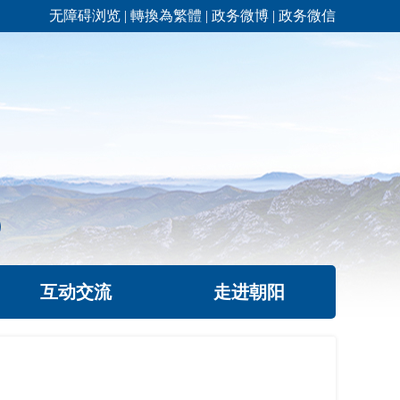
无障碍浏览
|
轉換為繁體
|
政务微博
|
政务微信
互动交流
走进朝阳