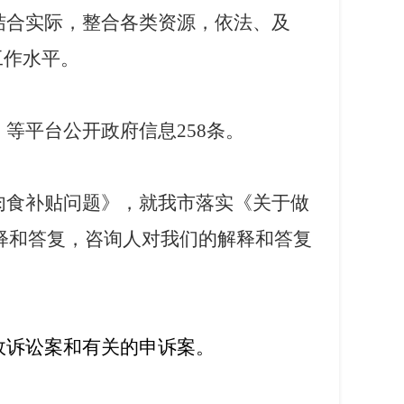
结合实际，整合各类资源，依法、及
工作水平。
》等平台公开政府信息
258
条。
肉食补贴问题》，就我市落实《关于做
释和答复，咨询人对我们的解释和答复
政诉讼案和有关的申诉案。