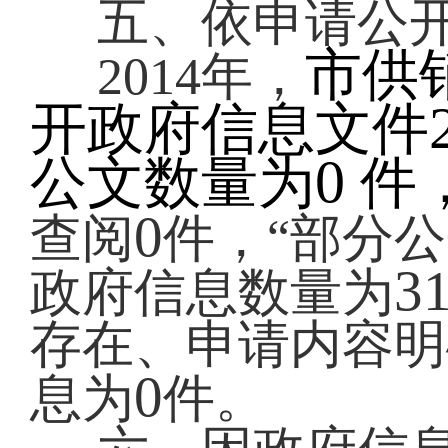
五、依申请公
市供
2014
年，
开政府信息文件
0
公文数量为
件
0
查阅
件，“部分公
3
政府信息数量为
存在、申请内容明
0
息为
件。