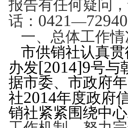
报告有任何疑问，
0421
72940
话：
—
一、总体工作情
市供销社认真贯
[2014]9
办发
号与
据市委、市政府年
2014
社
年度政府
销社紧紧
围绕中心
工作机制，努力完