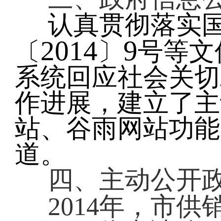
认真贯彻落实
2014
9
〔
〕
号等文
系统回应社会关切
作进展，建立了主
站、谷雨网站功能
道。
四、主动公开
2014
年，市供