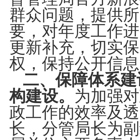
群众问题，提供所
要，对年度工作进
更新补充，切实保
权，保持公开信息
二、保障体系建
构建设。
为加强对
政工作的效率及透
长，分管局长为副