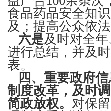
益广告100余条
食品药品安全知识
及；提高公众依法
六是
及时对全年
进行总结，并及时
表。
四、重要政府信
制度改革，及时调
简政放权。
对保留