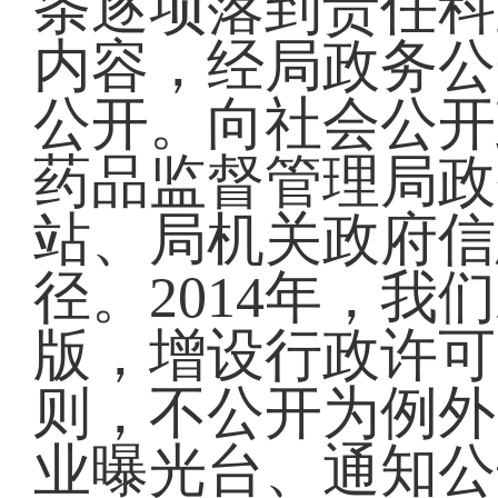
条逐项落到责任科
内容，经局政务公
公开。向社会公开
药品监督管理局政
站、局机关政府信
径。2014年，
版，增设行政许可
则，不公开为例外
业曝光台、通知公