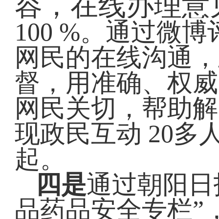
容，在线办理意
100
%
。
通过微博
网民的在线沟通，
督，用准确、权威
网民关切，帮助解
现政民互动 20
起。
四是
通过朝阳日
品药品安全专栏”