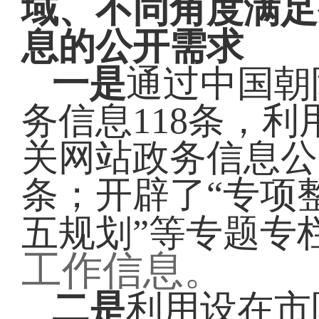
域、不同角度满足
息的公开需求
一是
通过中国朝
务信息118条，
利
关网站政务信息公
条
；
开辟了“专项
五规划”等专题专
工作信息。
二是
利用设在市