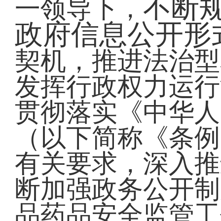
不断
一领导下，
政府信息公开形
契机，推进法治型
发挥行政权力运行
贯彻落实《中华人
（以下简称《条例
有关要求，深入推
断加强政务公开制
品药品安全监管工