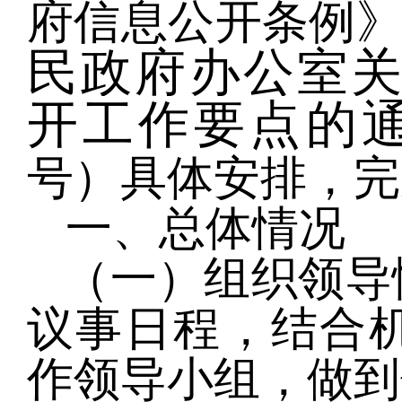
府信息公开条例
民政府办公室关
开工作要点的
号）具体安排，完
一、总体情况
（一）组织领导
议事日程，结合
作领导小组，做到