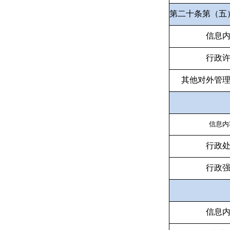
第二十条第（五
信息
行政
其他对外管
信息内
行政
行政
信息