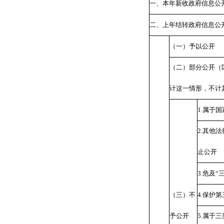
一、本年新收政府信息公
二、上年结转政府信息公
（一）予以公开
（二）部分公开（
计这一情形，不计
1.
属于国
2.
其他法
止公开
3.
危及“
（三）不
4.
保护第
予公开
5.
属于三