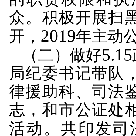
众。积极开展扫
2019
开，
年主动
5.15
（二）做好
局纪委书记带队
律援助科、司法
志，和市公证处
活动。共印发司