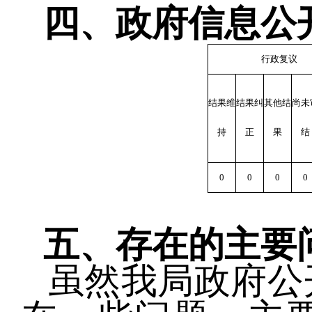
四、政府信息公
行政复议
结果维
结果纠
其他结
尚未
持
正
果
结
0
0
0
0
五、存在的主要
虽然我局政府公