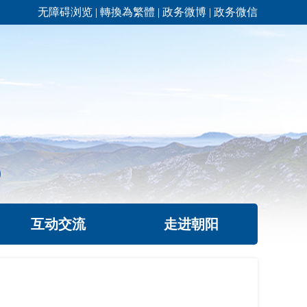
无障碍浏览
|
轉換為繁體
|
政务微博
|
政务微信
互动交流
走进朝阳