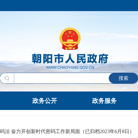
搜索
政务公开
政务服务
码法 奋力开创新时代密码工作新局面（已归档2023年6月8日）