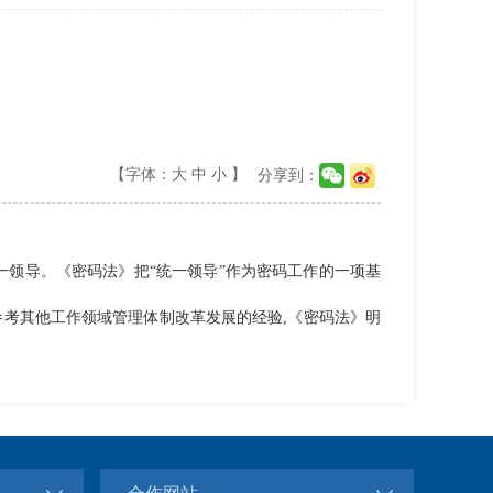
【字体：
大
中
小
】
分享到：
一领导。《密码法》把“统一领导”作为密码工作的一项基
参考其他工作领域管理体制改革发展的经验,《密码法》明