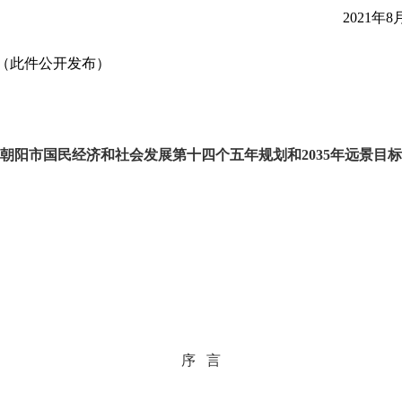
2021
年8
（此件公开发布）
朝阳市国民经济和社会发展
第十四个五年规划和2035年远景目
序 言