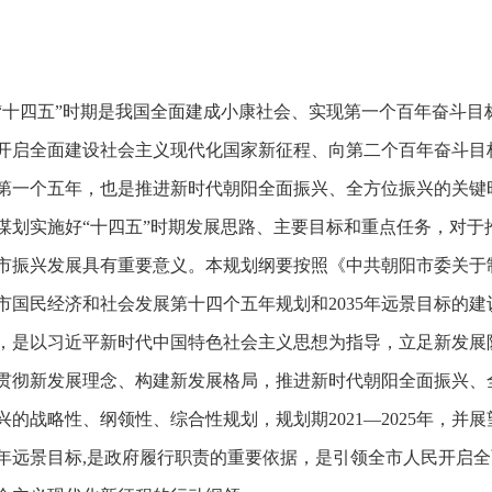
“十四五”时期是我国全面建成小康社会、实现第一个百年奋斗目
开启全面建设社会主义现代化国家新征程、向第二个百年奋斗目
第一个五年，也是推进新时代朝阳全面振兴、全方位振兴的关键
谋划实施好“十四五”时期发展思路、主要目标和重点任务，对于
市振兴发展具有重要意义。本规划纲要按照《中共朝阳市委关于
市国民经济和社会发展第十四个五年规划和2035年远景目标的建
，是以习近平新时代中国特色社会主义思想为指导，立足新发展
贯彻新发展理念、构建新发展格局，推进新时代朝阳全面振兴、
兴的战略性、纲领性、综合性规划，规划期2021—2025年，并展
35年远景目标,是政府履行职责的重要依据，是引领全市人民开启