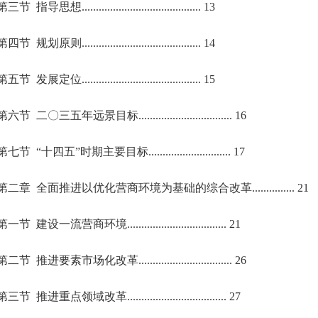
第三节 指导思想.......................................... 13
第四节 规划原则.......................................... 14
第五节 发展定位.......................................... 15
第六节 二〇三五年远景目标................................. 16
第七节 “十四五”时期主要目标............................. 17
第二章 全面推进以优化营商环境为基础的综合改革............... 21
第一节 建设一流营商环境................................... 21
第二节 推进要素市场化改革................................. 26
第三节 推进重点领域改革................................... 27