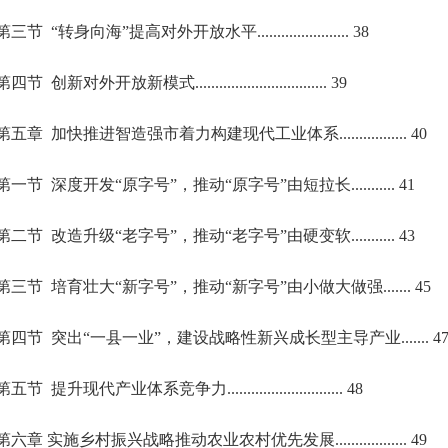
第三节 “转身向海”提高对外开放水平....................... 38
第四节 创新对外开放新模式................................. 39
第五章 加快推进智造强市着力构建现代工业体系................. 40
第一节 深度开发“原字号”，推动“原字号”由短拉长........... 41
第二节 改造升级“老字号”，推动“老字号”由硬变软........... 43
第三节 培育壮大“新字号”，推动“新字号”由小做大做强....... 45
第四节 突出“一县一业”，建设战略性新兴成长型主导产业....... 4
第五节 提升现代产业体系竞争力............................. 48
第六章 实施乡村振兴战略推动农业农村优先发展.................. 49