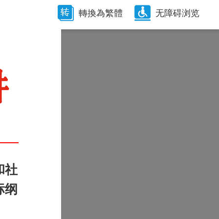
轉換為繁體
无障碍浏览
和社
标纲