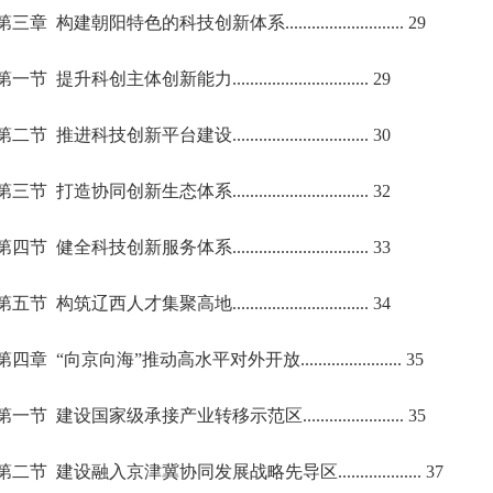
第三章 构建朝阳特色的科技创新体系........................... 29
第一节 提升科创主体创新能力............................... 29
第二节 推进科技创新平台建设............................... 30
第三节 打造协同创新生态体系............................... 32
第四节 健全科技创新服务体系............................... 33
第五节 构筑辽西人才集聚高地............................... 34
第四章 “向京向海”推动高水平对外开放....................... 35
第一节 建设国家级承接产业转移示范区....................... 35
第二节 建设融入京津冀协同发展战略先导区................... 37