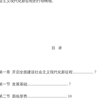
会主义现代化新征程的行动纲领。
目 录
第一章 开启全面建设社会主义现代化新征程...................... 7
第一节 发展基础........................................... 7
第二节 面临形势.......................................... 10