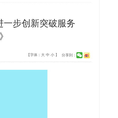
进一步创新突破服务
》
【字体：
大
中
小
】
分享到：