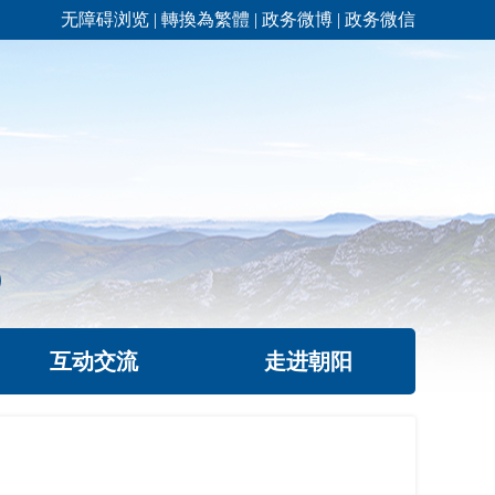
无障碍浏览
|
轉換為繁體
|
政务微博
|
政务微信
互动交流
走进朝阳