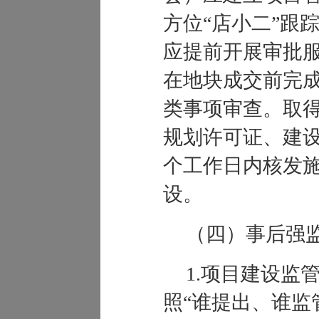
方位
“
店小二
”
跟
应提前开展审批
在地块成交前完
类事项审查。取
规划许可证、建
个工作日内核发
设。
（四）事后强
1
.
项目建设监
照
“
谁提出、谁监