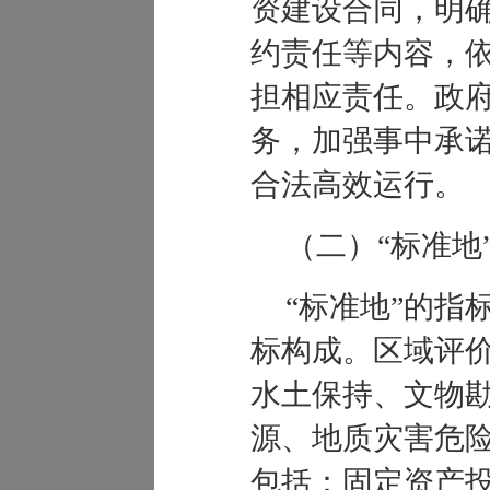
资建设合同，明
约责任等内容，
担相应责任。政
务，加强事中承
合法高效运行。
（
二）
“
标准地
“
标准地”的指
标构成。区域评
水土保持、文物
源、地质灾害危
包括：固定资产