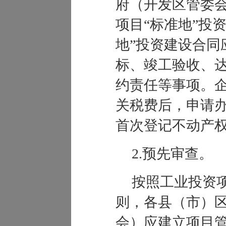
府（开发区管委
项目
“
标准地
”
投
地
”
投资建设合同
标、竣工验收、
约责任等事项。
关税费后，申请
首次登记不动产
2
.
预先审查。
按照工业投资
则，各县（市）
会）应建立项目