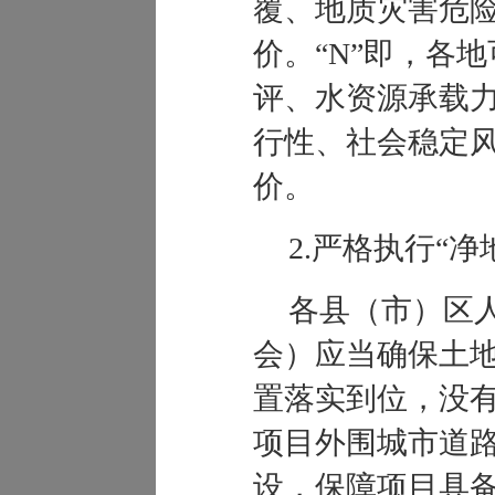
覆、地质灾害危
价。
“
N
”
即，各地
评、水资源承载
行性、社会稳定
价。
2
.
严格执行
“
净
各县（市）区
会）应当确保土
置落实到位，没
项目外围城市道
设，保障项目具