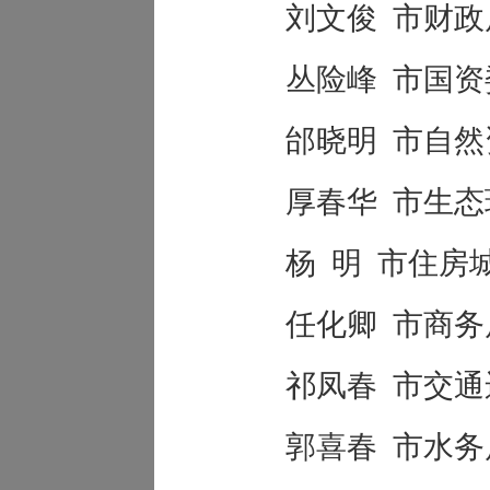
刘文俊
市财政
丛险峰
市国资
邰晓明
市自然
厚春华
市生态
杨
明
市住房
任化卿
市商务
祁凤春
市交通
郭喜春
市水务