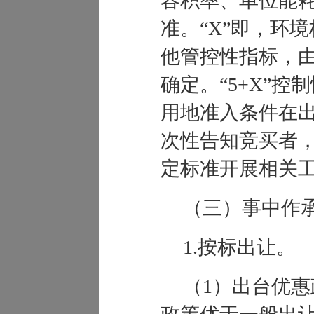
容积率、单位能
准。
“
X
”
即，环境
他管控性指标，
确定。
“
5+X
”
控制
用地准入条件在
次性告知竞买者
定标准开展相关
（三）事中作
1.
按标出让。
（
1
）出台优惠