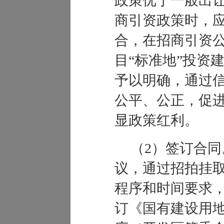
政策优于一般出
商引资政策时，
合，在招商引资
目
“
标准地
”
投资
予以明确，通过
公平、公正，促
显政策红利。
（
2
）签订合同
议，通过招拍挂
程序和时间要求
订《国有建设用