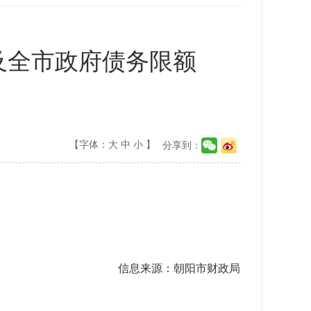
）及全市政府债务限额
【字体：
大
中
小
】
分享到：
信息来源：朝阳市财政局