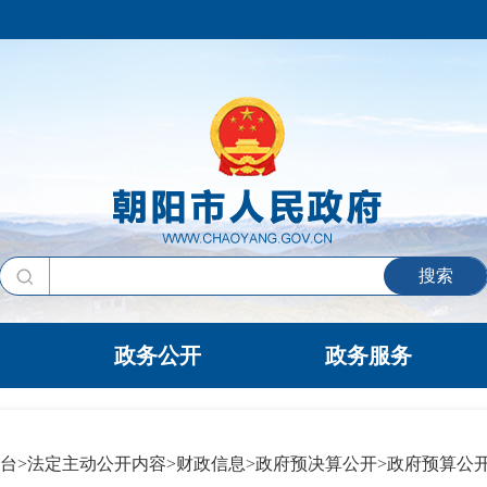
搜索
政务公开
政务服务
台
>
法定主动公开内容
>
财政信息
>
政府预决算公开
>
政府预算公