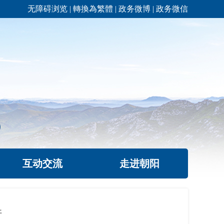
无障碍浏览
|
轉換為繁體
|
政务微博
|
政务微信
互动交流
走进朝阳
开