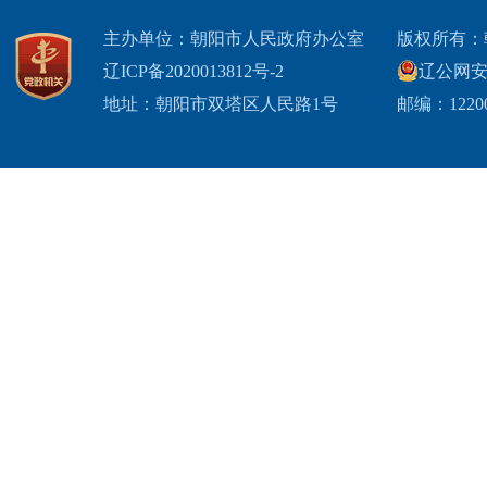
主办单位：朝阳市人民政府办公室
版权所有：
辽ICP备2020013812号-2
辽公网安备2
地址：朝阳市双塔区人民路1号
邮编：1220