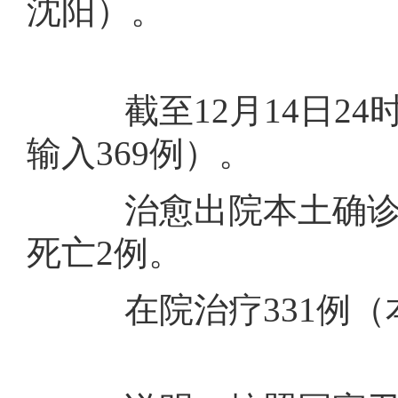
沈阳）。
截至12月14日24
输入369例）。
治愈出院本土确诊病例
死亡2例。
在院治疗331例（本