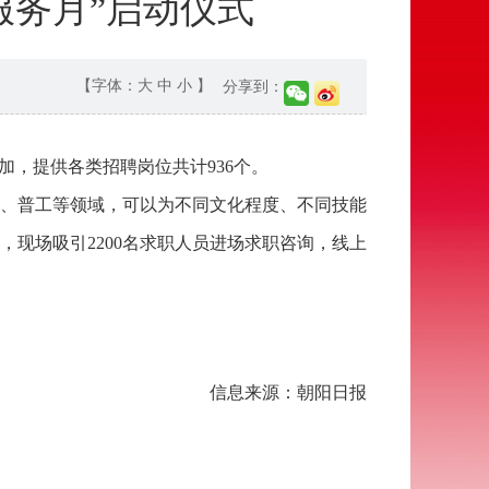
服务月”启动仪式
【字体：
大
中
小
】
分享到：
加，提供各类招聘岗位共计936个。
工、普工等领域，可以为不同文化程度、不同技能
现场吸引2200名求职人员进场求职咨询，线上
信息来源：朝阳日报