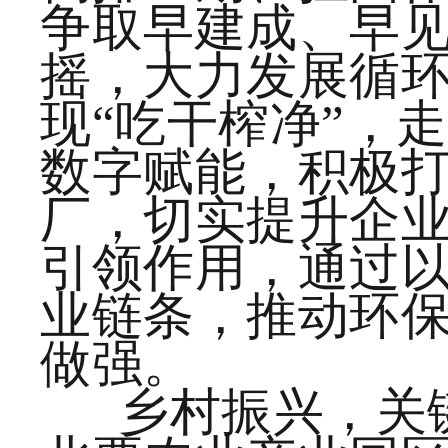
争取早建成、早
摇，大力发展循
现“吃干榨净”，
数字赋能，积极
厂，切实提升企
引领作用，通过
业链条，推动环
做强。
乡村振兴，关