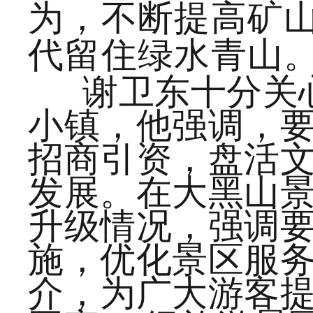
为，不断提高矿
代留住绿水青山
谢卫东十分关
小镇，他强调，
招商引资，盘活
发展。在大黑山
升级情况，强调
施，优化景区服
介，为广大游客