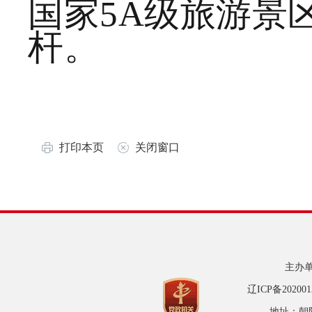
国家5A级旅游景
杆。
打印本页
关闭窗口
主办
辽ICP备20200
地址：朝阳市