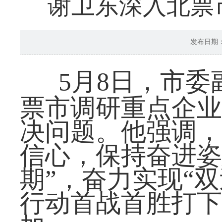
谢卫东深入北票
发布日期：20
5月8日，市
票市调研重点企业
决问题。他强调，
信心，保持奋进姿
期”，奋力实现“
行动首战首胜打下