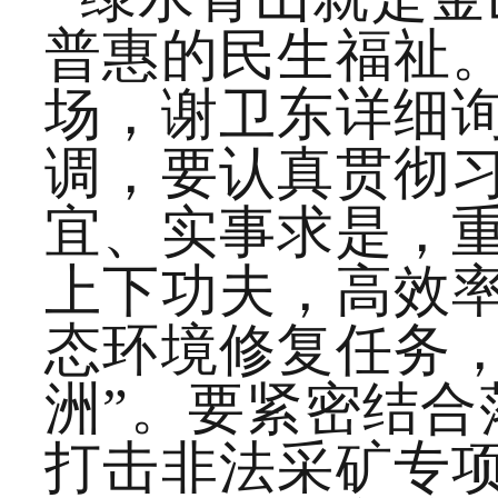
普惠的民生福祉
场，谢卫东详细
调，要认真贯彻
宜、实事求是，
上下功夫，高效
态环境修复任务，
洲”。
要紧密结合
打击非法采矿专