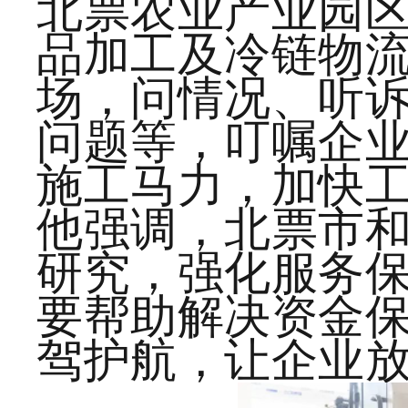
北票农业产业园区
品加工及冷链物
场，问情况、听
问题等，叮嘱企
施工马力，加快
他强调，北票市
研究，强化服务
要帮助解决资金
驾护航，让企业