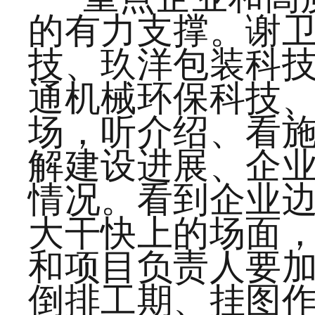
的有力支撑。谢
技、玖洋包装科
通机械环保科技
场，听介绍、看
解建设进展、企
情况。看到企业
大干快上的场面
和项目负责人要
倒排工期、挂图