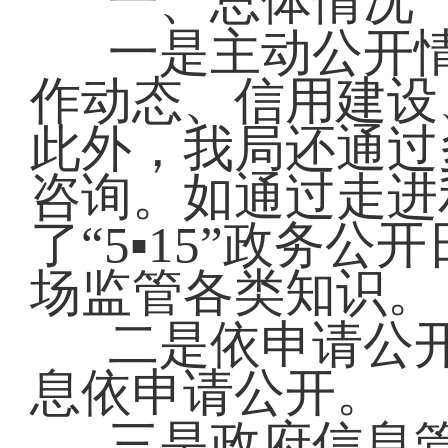
一、总体情况
一是主动公开
作动态、信用建设
此外，我局还通过
咨询。如通过走进
了“5▪15”政务
场监管各类知识。
二是依申请公
息依申请公开。
三是政府信息管