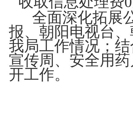
收取信息处理费
全面
深化拓展
报、朝阳电视台、
我局工作情况；结合
宣传周、安全用药
开工作。