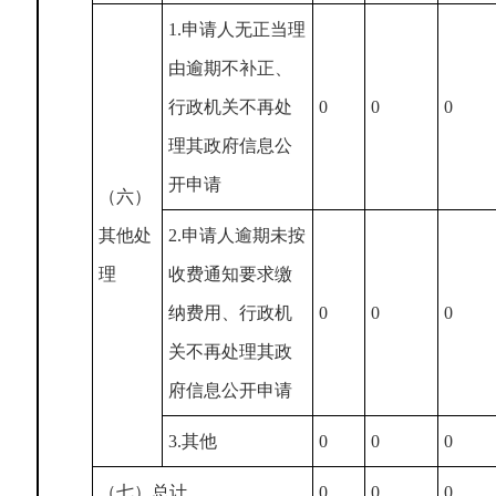
1.申请人无正当理
由逾期不补正、
行政机关不再处
0
0
0
理其政府信息公
开申请
（六）
其他处
2.申请人逾期未按
理
收费通知要求缴
纳费用、行政机
0
0
0
关不再处理其政
府信息公开申请
3.其他
0
0
0
（七）总计
0
0
0