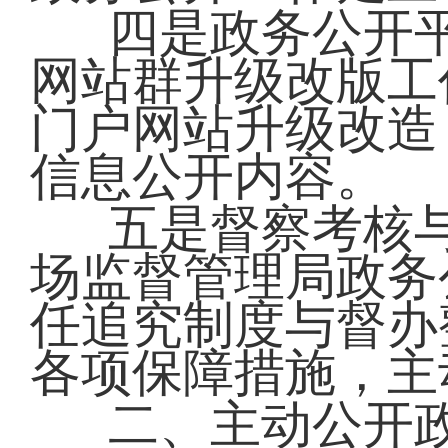
四是政务公开
网站群升级改版工
门户网站升级改造
信息公开内容。
五是督察考核
场监督管理局政务
任追究制度与督办
各项保障措施，主
二、主动公开