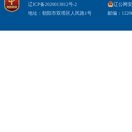
辽ICP备2020013812号-2
辽公网安备2
地址：朝阳市双塔区人民路1号
邮编：1220