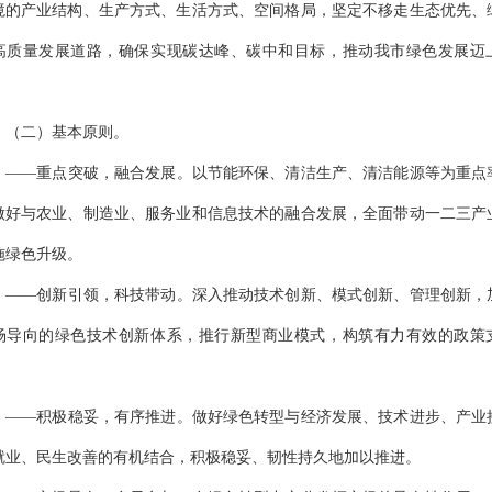
境的产业结构、生产方式、生活方式、空间格局，坚定不移走生态优先、
高质量发展道路，确保实现碳达峰、碳中和目标，推动我市绿色发展迈
（二）
基本原则
。
——
重点突破，融合发展。以节能环保、清洁生产、清洁能源等为重点
做好与农业、制造业、服务业和信息技术的融合发展，全面带动一二三产
施绿色升级。
——
创新引领，科技带动。深入推动技术创新、模式创新、管理创新，
场导向的绿色技术创新体系，推行新型商业模式，构筑有力有效的政策
——
积极稳妥，有序推进。做好绿色转型与经济发展、技术进步、产业
就业、民生改善的有机结合，积极稳妥、韧性持久地加以推进。