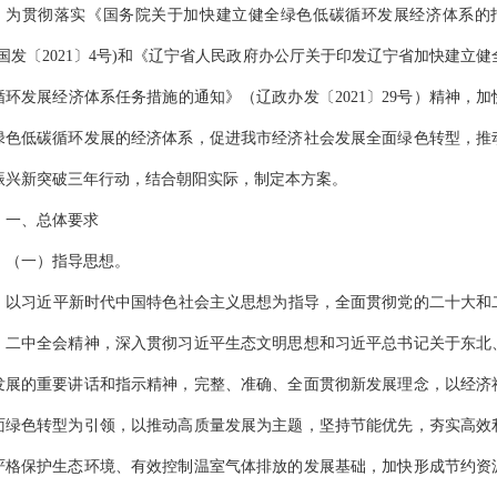
为贯彻落实《国务院关于加快建立健全绿色低碳循环发展经济体系的
(国发〔2021〕4号)和《辽宁
省
人民政府办公厅关于印发辽宁省加快建立健
循环发展经济体系任务措施的通知》（辽政办发〔
2021〕29号）精神，
绿色低碳循环发展的经济体系，促进我市经济社会发展全面绿色转型，推
振兴新突破三年行动，结合朝阳实际，制定本方案。
一、总体要求
（一）指导思想
。
以习近平新时代中国特色社会主义思想为指导，全面贯彻党的二十大和
、二中全会精神，深入贯彻习近平生态文明思想和习近平总书记关于东北
发展的重要讲话和指示精神，完整、准确、全面贯彻新发展理念，以经济
面绿色转型为引领，以推动高质量发展为主题，坚持节能优先，夯实高效
严格保护生态环境、有效控制温室气体排放的发展基础，加快形成节约资