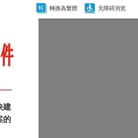
轉換為繁體
无障碍浏览
快建
案的