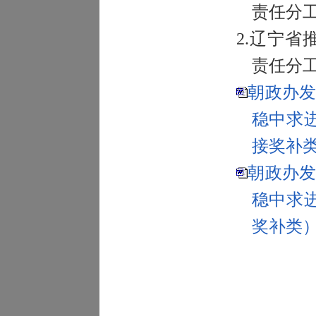
责任分
2.
辽宁省
责任分
朝政办发
稳中求
接奖补类）
朝政办发
稳中求
奖补类）.