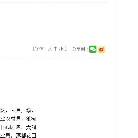
【字体：
大
中
小
】
分享到：