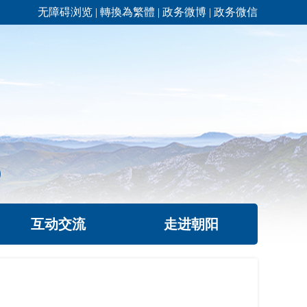
无障碍浏览
|
轉換為繁體
|
政务微博
|
政务微信
互动交流
走进朝阳