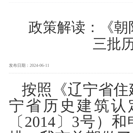
政策解读：《朝
三批
发布日期：2024-06-11
按照《辽宁省住
宁省历史建筑认
〔
2014
〕
3
号）和