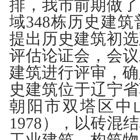
排，我市前期做了
域
348
栋历史建筑
提出历史建筑初选
评估论证会，会议
建筑
进行
评审，确
史建筑位
于辽宁省
朝阳市双塔区中
1978
），以砖混结
工业建筑、构筑物