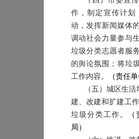
作，制定宣传计划
动，发挥新闻媒体
调动社会力量参与
垃圾分类志愿者服
的舆论氛围；将垃
工作内容。
（责任单
（五）城区生活
建、改建和扩建工
垃圾分类工作。
（
局）