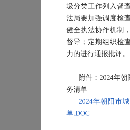
圾分类工作列入督
法局要加强调度检
健全执法协作机制
督导；定期组织检
力的进行通报批评。
附件：
2024
年朝
务清单
2024年朝阳
单.DOC