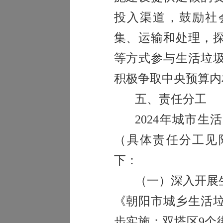
投入渠道，鼓励社
集、运输和处理，
等方式参与生活垃
积极争取中央预算内
五、责任分工
2024
年城市生活
（具体责任分工见
下：
（一）深入开展
《朝阳市城乡生活
步实施；双塔区
9
个