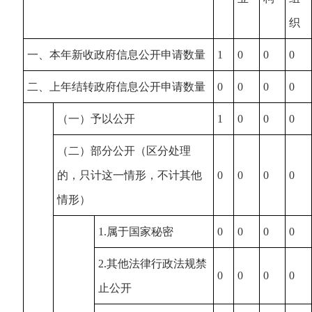
织
一、本年新收政府信息公开申请数量
1
0
0
0
二、上年结转政府信息公开申请数量
0
0
0
0
（一）予以公开
1
0
0
0
（二）部分公开（区分处理
的，只计这一情形，不计其他
0
0
0
0
情形）
1.属于国家秘密
0
0
0
0
2.其他法律行政法规禁
0
0
0
0
止公开