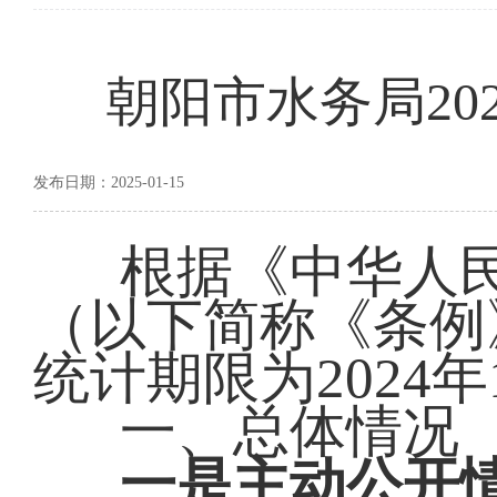
朝阳市水务局20
发布日期：2025-01-15
根据《中华人
（以下简称《条例
统计期限为2024年
一、总体情况
一是主动公开