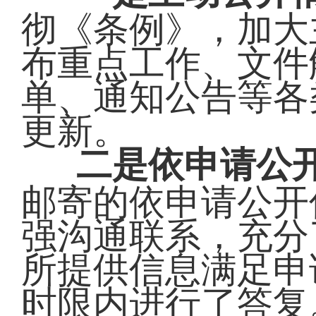
彻《条例》，加大
布重点工作、文件
单、通知公告等各
更新。
二是依申请公
邮寄的依申请公开
强沟通联系，充分
所提供信息满足申
时限内进行了答复