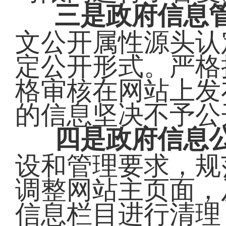
三是政府信息
文公开属性源头认
定公开形式。严格
格审核在网站上发
的信息坚决不予公
四是政府信息
设和管理要求，规
调整网站主页面，
信息栏目进行清理