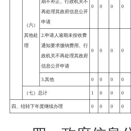
期不补正、行政机关不
0
0
0
0
再处理其政府信息公开
申请
（六）
其他处
2.申请人逾期未按收费
理
通知要求缴纳费用、行
0
0
0
0
政机关不再处理其政府
信息公开申请
3.其他
0
0
0
0
（七）总计
1
0
0
0
四、结转下年度继续办理
0
0
0
0