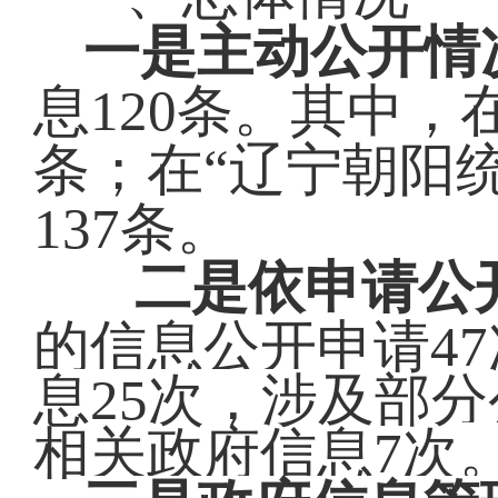
一是主动公开情
息
120
条。其中，
条
；在“辽宁朝阳
137
条。
二是依申请公
的信息公开申请
47
息
25次，涉及
部分
相关政府信息7次