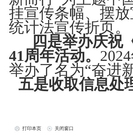
挂宣传条幅、摆放
统计法宣传折页。
四
是
举办
庆祝
4
1
周年活动。
20
举办了名为“奋进
五是
收取信息处
打印本页
关闭窗口