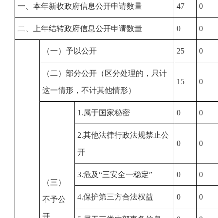
一、本年新收政府信息公开申请数量
47
0
二、上年结转政府信息公开申请数量
0
0
（一）予以公开
25
0
（二）部分公开（区分处理的，只计
15
0
这一情形，不计其他情形）
1.属于国家秘密
0
0
2.其他法律行政法规禁止公
0
0
开
3.危及“三安全一稳定”
0
0
（三）
4.保护第三方合法权益
0
0
不予公
开