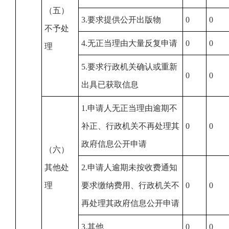
（五）
3.要求提供公开出版物
0
0
不予处
4.无正当理由大量反复申请
0
0
理
5.要求行政机关确认或重新
0
0
出具已获取信息
1.申请人无正当理由逾期不
补正、行政机关不再处理其
0
0
政府信息公开申请
（六）
其他处
2.申请人逾期未按收费通知
理
要求缴纳费用、行政机关不
0
0
再处理其政府信息公开申请
3.其他
0
0