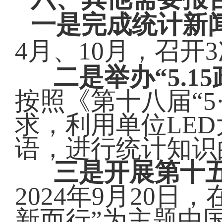
一是完成统计新
4月
、
10
月，召开
二是举办“5.1
按照《第十八届“5
求，利用单位LE
语，进行统计知识
三是开展第十
2024年9月20
新而行”为主题中