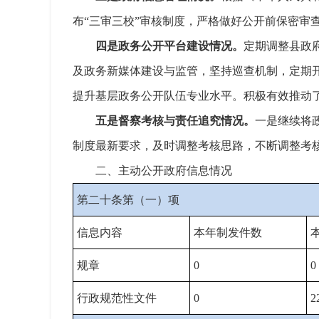
布“三审三校”审核制度，严格做好公开前保密审
四是政务公开平台建设情况。
定期调整县政
及政务新媒体建设与监管，坚持巡查机制，定期
提升基层政务公开队伍专业水平。积极有效推动
五是督察考核与责任追究情况。
一是继续将
制度最新要求，及时调整考核思路，不断调整考
二、主动公开政府信息情况
第二十条第（一）项
信息内容
本年制发件数
规章
0
0
行政规范性文件
0
2