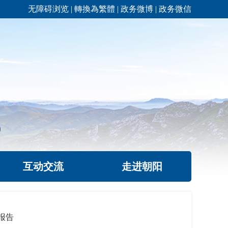
无障碍浏览
|
轉換為繁體
|
政务微博
|
政务微信
互动交流
走进朝阳
报告