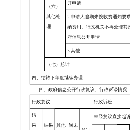
开申请
（六）
其他处
2.申请人逾期未按收费通知要
理
纳费用、行政机关不再处理其
府信息公开申请
3.其他
（七）总计
四、结转下年度继续办理
四、政府信息公开行政复议、行政诉讼情况
行政复议
行政诉讼
结
未经复议直接起
果
结果
其他
尚未