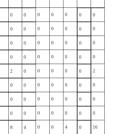
0
0
0
0
0
0
0
0
0
0
0
0
0
0
0
0
0
0
0
0
0
0
0
0
0
0
0
0
0
0
0
2
2
0
0
0
0
0
0
0
0
0
0
0
0
0
0
0
0
0
0
0
0
0
0
0
0
0
4
16
8
4
0