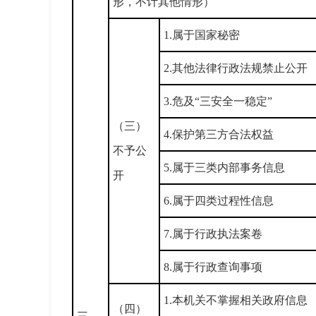
形，不计其他情形）
1.属于国家秘密
2.其他法律行政法规禁止公开
3.危及“三安全一稳定”
（三）
4.保护第三方合法权益
不予公
5.属于三类内部事务信息
开
6.属于四类过程性信息
7.属于行政执法案卷
8.属于行政查询事项
1.本机关不掌握相关政府信息
（四）