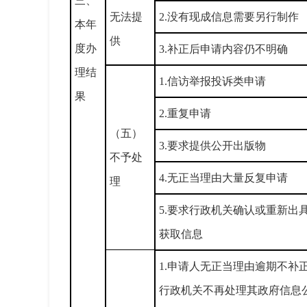
三、
无法提
2.没有现成信息需要另行制作
本年
供
度办
3.补正后申请内容仍不明确
理结
1.信访举报投诉类申请
果
2.重复申请
（五）
3.要求提供公开出版物
不予处
4.无正当理由大量反复申请
理
5.要求行政机关确认或重新出
获取信息
1.申请人无正当理由逾期不补
行政机关不再处理其政府信息