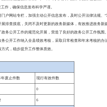
查工作，确保信息发布科学严谨。
府门户网站专栏，加强主动公开信息发布，及时公开法律法规、“
开展排查摸底，关闭不及时更新的政务新媒体，有效推进政务新
了政务公开工作的规范化开展，营造了良好的政务公开工作氛围
政务公开工作纳入全县绩效考核，采取日常检查和年末考核的办
核方式，稳步提升工作整体质效。
本年废止件数
现行有效件数
0
2
6