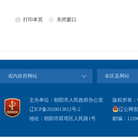
打印本页
关闭窗口
省内政府网站
各区县网站
主办单位：朝阳市人民政府办公室
版权所有：
辽ICP备2020013812号-2
辽公网安备2
地址：朝阳市双塔区人民路1号
邮编：1220