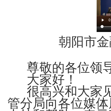
朝阳市金
尊敬的各位领
大家好！
很高兴和大家
管分局向各位媒体