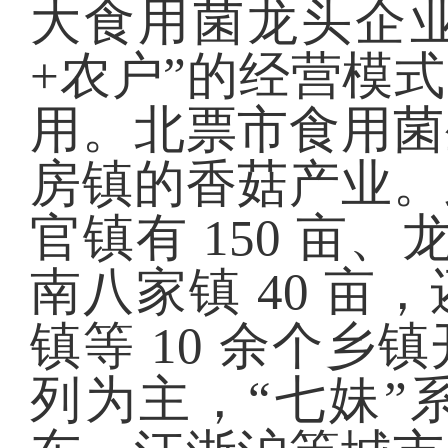
大食用菌龙头企
+
农户”的经营模
用。北票市食用菌
房镇的香菇产业。
官镇有
150
亩、
南八家镇
40
亩，
镇等
10
余个乡镇
列为主，“七妹”