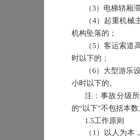
（
3
）电梯轿厢
（
4
）起重机械
机构坠落的；
（
5
）客运索道
时以下的；
（
6
）大型游乐
小时以下的。
注：事故分级所
的“以下”不包括本数
1.5
工作原则
（
1
）以人为本