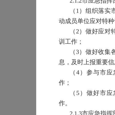
2.1.2
市应急指挥
（
1
）组织落实
动成员单位应对特种
（
2
）做好应对
训工作；
（
3
）做好收集
息，及时上报重要信
（
4
）参与市应
作；
（
5
）做好市应
作。
2.1.3
市应急指挥