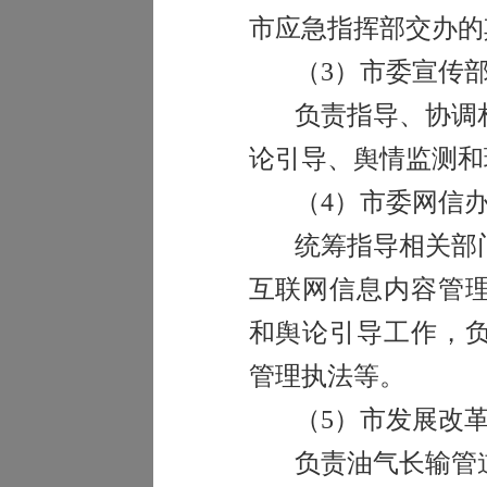
市应急指挥部交办的
（
3
）市委宣传
负责指导、协调
论引导、舆情监测和
（
4
）市委网信
统筹指导相关部
互联网信息内容管
和舆论引导工作，
管理执法等。
（
5
）市发展改
负责油气长输管