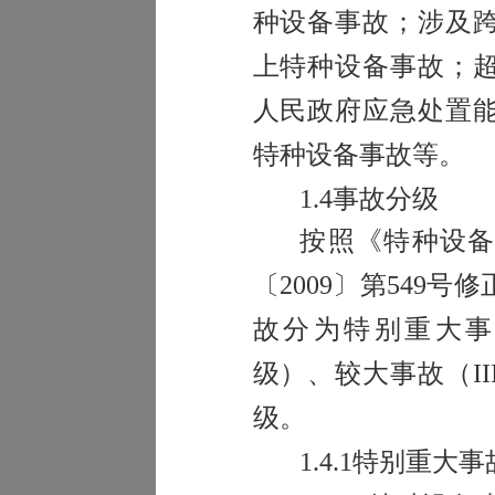
种设备事故；涉及
上特种设备事故；
人民政府应急处置
特种设备事故等。
1.4
事故分级
按照《
特种设
〔
2009
〕
第549号修
故分为特别重大事
级）、较大事故（II
级。
1.4.1
特别重大事