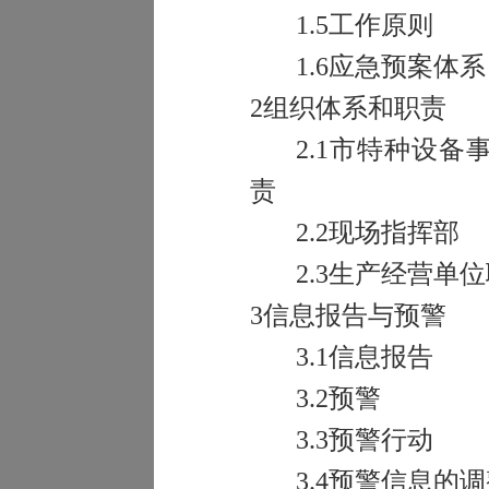
1.5
工作原则
1.6
应急预案体系
2
组织体系和职责
2.1
市特种设备
责
2.2
现场指挥部
2.3
生产经营单位
3
信息报告与预警
3.1
信息报告
3.2
预警
3.3
预警行动
3.4
预警信息的调