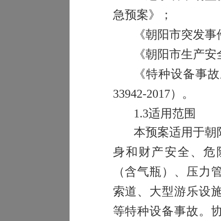
急预案》；
《朝阳市突发事
《朝阳市生产安
《特种设备事故
33942-2017）。
1.3
适用范围
本预案适用于朝
身和
财产安全、危
（含气瓶）、压力
索道、大型游乐设
等特种设备
事故。