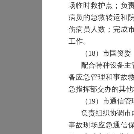
场临时救护点；负
病员的急救转运和
伤病员人数；完成
工作。
（
18
）市国资委
配合特种设备主
备应急管理和事故
急指挥部交办的其他
（
19
）市通信管
负责组织协调市
事故现场应急通信