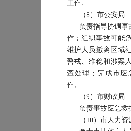
工作。
（
8
）市公安局
负责指导协调事
作；组织事故可能
维护人员撤离区域
警戒、维稳和涉案
查处理；完成市应
作。
（
9
）市财政局
负责事故应急救
（
10
）市人力资