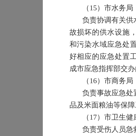
（
15
）市水务局
负责协调有关供
故损坏的供水设施
和污染水域应急处
好相应的应急处置
成市应急指挥部交办
（
16
）市商务局
负责事故应急处
品及米面粮油等保障
（
17
）市卫生健
负责受伤人员急