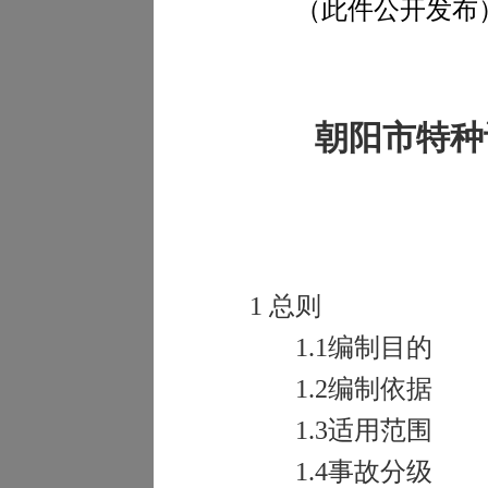
（此件公开发布
朝阳市特种
1
总则
1.1
编制目的
1.2
编制依据
1.3
适用范围
1.4
事故分级