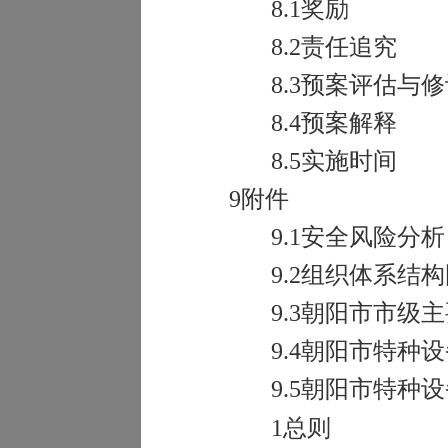
8.1
奖励
8.2
责任追究
8.3
预案评估与修
8.4
预案解释
8.5
实施时间
9
附件
9.1
安全风险分析
9.2
组织体系结构
9.3
朝阳市市级主
9.4
朝阳市特种设
9.5
朝阳市特种设
1
总则