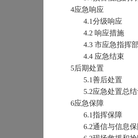
4
应急响应
4.1
分级响应
4.2
响应措施
4.3
市应急指挥
4.4
应急结束
5
后期处置
5.1
善后处置
5.2
应急处置总结
6
应急保障
6.1
指挥保障
6.2
通信与信息保