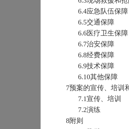
6.3
现场救援和抢
6.4
应急队伍保障
6.5
交通保障
6.6
医疗卫生保障
6.7
治安保障
6.8
经费保障
6.9
技术保障
6.10
其他保障
7
预案的宣传、培训
7.1
宣传、培训
7.2
演练
8
附则