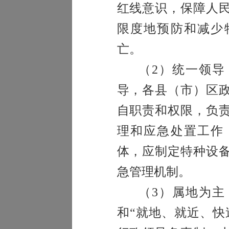
红线意识，保障人
限度地预防和减少
亡。
（
2
）统一领导
导，各县（市）区
自职责和权限，负
理和应急处置工作
体，应制定特种设
急管理机制。
（
3
）属地为主
和“就地、就近、快