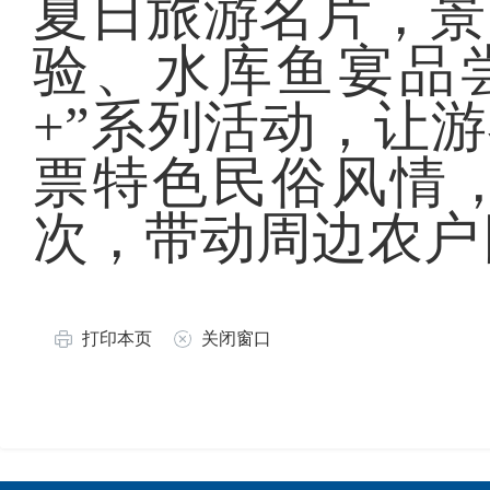
夏日旅游名片，景
验、水库鱼宴品
+”系列活动，让
票特色民俗风情，
次，带动周边农户
打印本页
关闭窗口