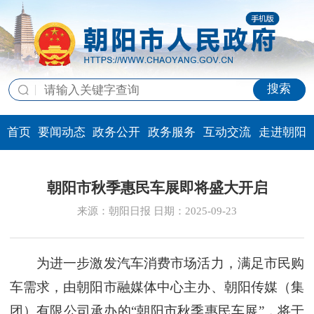
搜索
首页
要闻动态
政务公开
政务服务
互动交流
走进朝阳
朝阳市秋季惠民车展即将盛大开启
来源：朝阳日报 日期：2025-09-23
为进一步激发汽车消费市场活力，满足市民购
车需求，由朝阳市融媒体中心主办、朝阳传媒（集
团）有限公司承办的“朝阳市秋季惠民车展”，将于