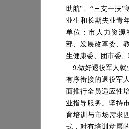
助航”、“三支一扶
业生和长期失业青年
单位：
市
人力资源
部、发展改革委、
生健康委
、
团
市
委、
9.
做好退役军人就
有序衔接的退役军
面推行全员适应性
业指导服务。坚持
育培训与市场需求匹
式，对有培训意愿