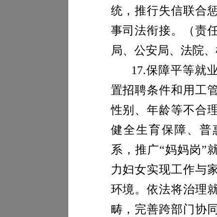
统，推行失信联合
事司法衔接。
（
责
局
、公安
局
、法院、
17.
保障平等就
置招聘条件和用工
性别、年龄等不合
健全生育保障、普
系，
推广“妈妈岗”
力妇女实现工作与
环境。依法将治理
畴，完善跨部门协