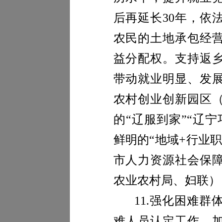
后再延长
30
年，依
农民的土地承包经
益分配权。支持返
带动就业明显、发
农村创业创新园区
的“辽服到家”“辽
鲜明的“地域
+
行业职
市人力资源社会保
农业农村
局
、妇联）
11.
强化困难群
难人员认定工作。