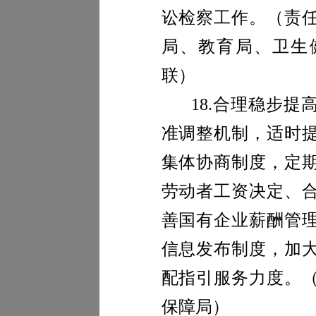
讼检察工作。
（责
局
、教育
局
、
卫生
联）
18.
合理稳步提
准调整机制，适时
集体协商制度，定
劳动者工资决定、
善国有企业薪酬管
信息发布制度，加
配指引服务力度。
保障局）