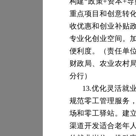
构建“政策
+
资本
+
导
重点项目和创意转
收优惠和创业补贴
专业化创业空间。
便利度。
（
责任单
财政局、农业农村
分行
）
13.
优化灵活就
规范零工管理服务
场和零工驿站。建
渠道开发适合老年