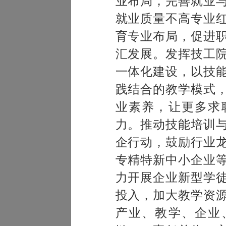
业布局，完善就业
就业质量不高专业
育专业布局，促进
汇发展。
发挥技工
一体化建设，以技
践结合的教学模式
业素养，让更多求
力。
推动技能培训
企行动，鼓励行业
专精特新中小企业
力开展企业新型学
投入，
加大教学资
产业、教学、企业