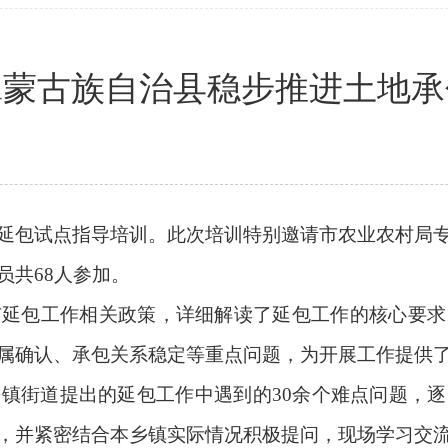
翼蒙古族自治县稳步推进土地承
包试点指导培训。此次培训特别邀请市农业农村局专
员共68人参加。
包工作相关政策，详细解读了延包工作的核心要求
属确认、承包关系稳定等重点问题，为开展工作提供
街道提出的延包工作中遇到的30余个难点问题，逐
，并紧密结合本乡镇实际情况积极提问，现场学习交