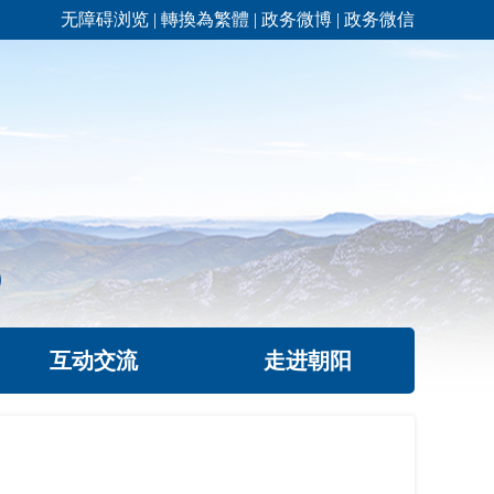
无障碍浏览
|
轉換為繁體
|
政务微博
|
政务微信
互动交流
走进朝阳