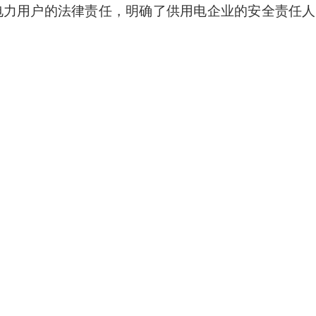
电力用户的法律责任
，
明确了供用电企业的安全责任人