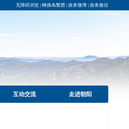
无障碍浏览
|
轉換為繁體
|
政务微博
|
政务微信
互动交流
走进朝阳