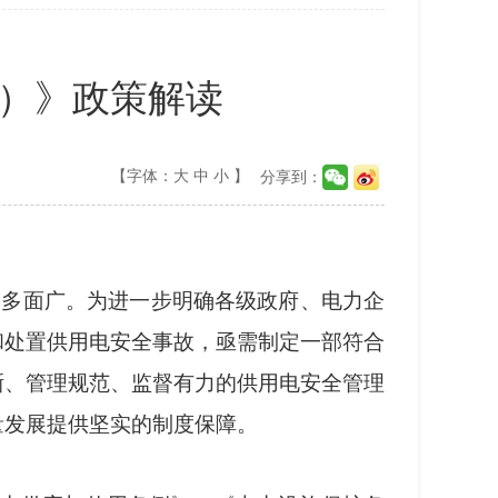
）》政策解读
【字体：
大
中
小
】
分享到：
点多面广。为进一步明确各级政府、电力企
和处置供用电安全事故，亟需制定一部符合
晰、管理规范、监督有力的供用电安全管理
量发展提供坚实的制度保障。