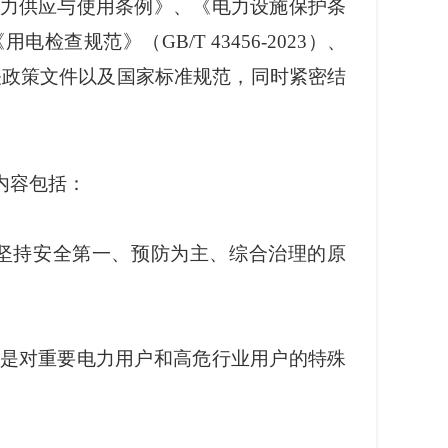
力供应与使用条例》、《电力设施保护条
《用电检查规范》（
GB/T 43456-2023）、
关
政策文件
以及国家标准规范，
同时紧密结
内容包括：
坚持安全第一、预防为主、综合治理的原
是对重要电力用户和高危行业用户的特殊