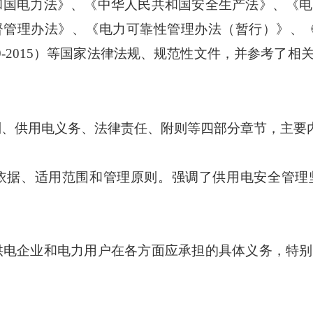
和国电力法》、《
中华人民共和国
安全生产法》
、
《电
督管理办法》、《电力可靠性管理办法（暂行）》、
2015）
等国家法律法规
、
规范性文件，
并参考了
相
则、供用电义务、法律责任、附则等
四部分
章节，主要
依据、
适用范围
和
管理原则。强调了供用电安全管理
供电企业
和
电力用户
在各
方面应承担的具体义务，特别