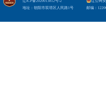
辽ICP备2020013812号-2
辽公网安备2
地址：朝阳市双塔区人民路1号
邮编：1220