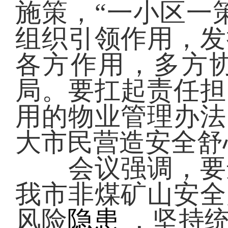
施策，“一小区一
组织引领作用，发
各方作用，多方
局。要扛起责任担
用的物业管理办法
大市民营造安全舒
会议强调，要进
我市非煤矿山安全
风险
隐患
，坚持统