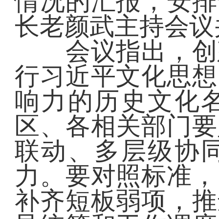
情况的汇报，安排
长老颜武主持会议
会议指出，创建
行习近平文化思想
响力的历史文化
区、各相关部门要
联动、多层级协
力。要对照标准，
补齐短板弱项，推