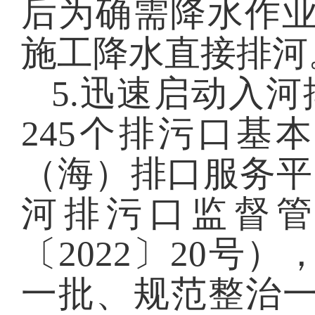
后为确需降水作
施工降水直接排河
5
.
迅速启动入河
245个排污口基
（海）排口服务平
河排污口监督
〔2022〕20号）
一批、规范整治