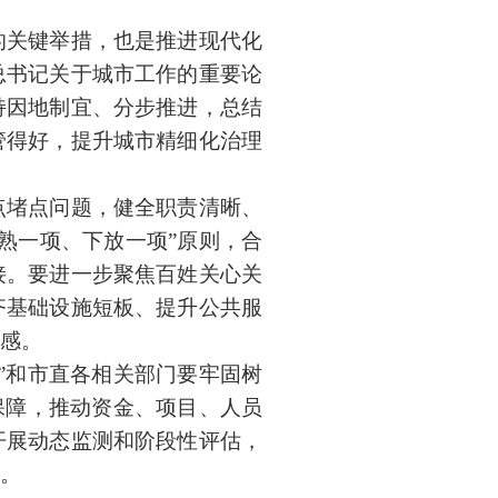
关键举措，也是推进现代化
总书记关于城市工作的重要论
持因地制宜、分步推进，总结
管得好，提升城市精细化治理
堵点问题，健全职责清晰、
熟一项、下放一项”原则，合
接。要进一步聚焦百姓关心关
齐基础设施短板、提升公共服
感。
”和市直各相关部门要牢固树
保障，推动资金、项目、人员
开展动态监测和阶段性评估，
。