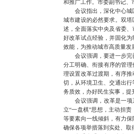
和推广工作。市委副书记、
会议指出，深化中心城区
城市建设的必然要求。双塔
述，全面落实中央及省委、
好改革试点经验，并固化为
效能，为推动城市高质量发
会议强调，要进一步完善
分工明确、衔接有序的管理
理设置改革过渡期，有序推
切，从环境卫生、交通出行
务质效，办好民生实事，提
会议强调，改革是一项系统
立“一盘棋”思想，主动担
等要素向一线倾斜，有力保
确保各项举措落到实处、取