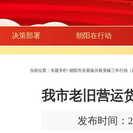
决策部署
朝阳在行动
当前位置：
专题专栏
>
朝阳市全面振兴新突破三年行动（已归
我市老旧营运
发布时间：2