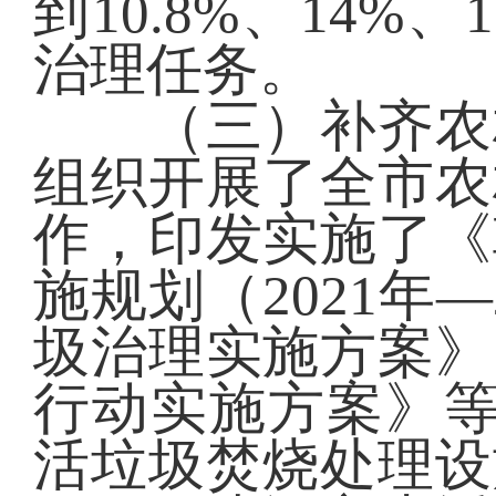
到10.8%、14%、
治理任务。
（三）补齐农村
组织开展了全市农
作，印发实施了《
施规划（2021年
圾治理实施方案》
行动实施方案》等
活垃圾焚烧处理设