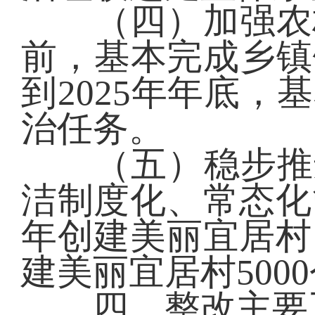
（四）加强农村饮
前，基本完成乡镇
到2025年年底
治任务。
（五）稳步推进
洁制度化、常态化管
年创建美丽宜居村1
建美丽宜居村500
四、整改主要