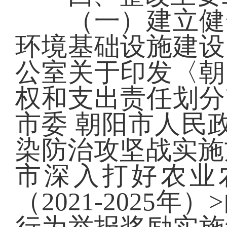
（一）建立健全
环境基础设施建设
公室关于印发〈朝
权和支出责任划分
市委 朝阳市人民
染防治攻坚战实施
市深入打好农业
（2021-202