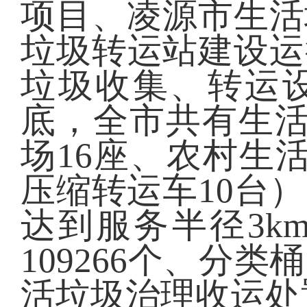
项目、凌源市生活
垃圾转运站建设运
垃圾收集、转运设
底，全市共有生活
场16座、农村生
压缩转运车10台）
达到服务半径3k
109266个、分类
活垃圾治理收运处