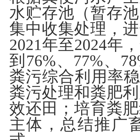
水贮存池（暂存池
集中收集处理，进
2021年至202
到76%、77%、7
粪污综合利用率稳
粪污处理和粪肥利
效还田；培育粪肥
主体，总结推广