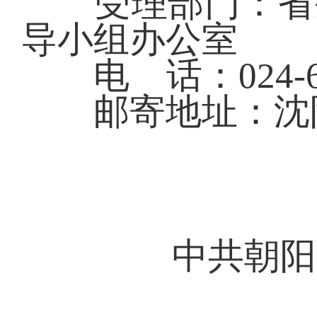
受理部门：省生
导
小组办公室
电 话：024-62
邮寄地址：沈阳
中共朝阳
2