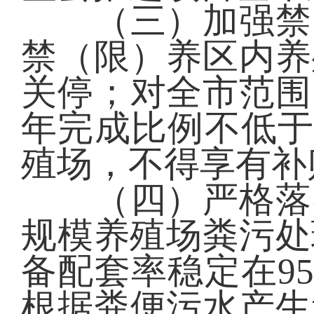
（三）加强禁（
禁（限）养区内养
关停；对全市范围
年完成比例不低于
殖场，不得享有补
（四）严格落实
规模养殖场粪污处
备配套率稳定在9
根据粪便污水产生