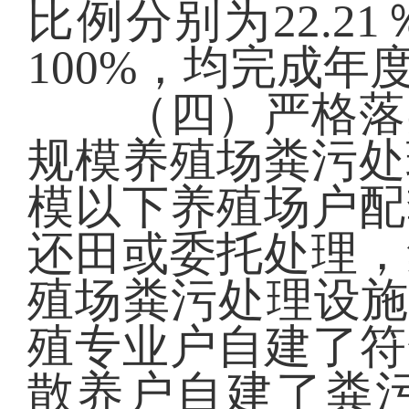
比例分别为22.21％、
100%，均完成年
（四）严格落实
规模养殖场粪污处
模以下养殖场户配
还田或委托处理，
殖场粪污处理设施
殖专业户自建了符
散养户自建了粪