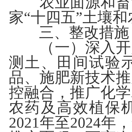
农业面源和畜禽
家“十四五”土壤
三、整改措施
（一）深入开展
测土、田间试验
品、施肥新技术推
控融合，推广化学
农药及高效植保
2021年至202