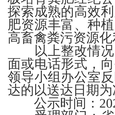
探索成熟的高效利
肥资源丰富、种植
高畜禽粪污资源化
以上整改情况向
面或电话形式，向
领导小组办公室反
达的以送达日期为
公示时间：2025年