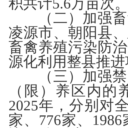
积共计5.6万亩次
（二）加强畜禽
凌源市、朝阳县、
畜禽养殖污染防治
源化利用整县推进
（三）加强禁（
（限）养区内的养
2025年，分别对全
家、776家、19