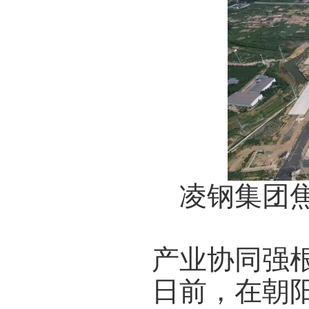
凌钢集团焦炉
产业协同强
日前，在朝阳凌