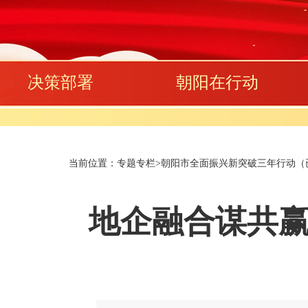
决策部署
朝阳在行动
当前位置：
专题专栏
>
朝阳市全面振兴新突破三年行动（已归
地企融合谋共赢