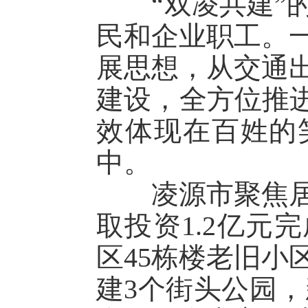
“双凌共建”的
民和企业职工。
展思想，从交通
建设，全方位推进
效体现在百姓的
中。
凌源市聚焦居住
取投资1.2亿元
区45栋楼老旧小
建3个街头公园，