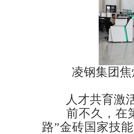
凌钢集团焦炉
人才共育激
前不久，在第十
路”金砖国家技