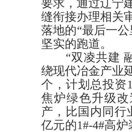
要求，通过辽宁
缝衔接办理相关
落地的“最后一公
坚实的跑道。
“双凌共建 融
绕现代冶金产业延
个，计划总投资1
焦炉绿色升级改
产，比国内同行业
亿元的1#-4
#高