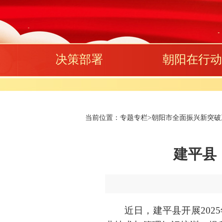
决策部署
朝阳在行动
当前位置：
专题专栏
>
朝阳市全面振兴新突破三
建平县
近日，建平县开展2025