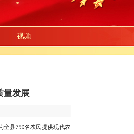
视频
质量发展
全县750名农民提供现代农