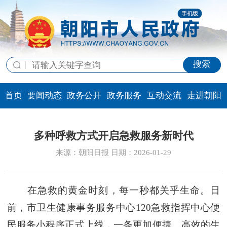
搜索
首页
要闻动态
政务公开
政务服务
互动交流
走进朝阳
多种呼救方式开启急救服务新时代
来源：朝阳日报 日期：2026-01-29
在急救的黄金时刻，每一秒都关乎生命。日
前，市卫生健康事务服务中心120急救指挥中心便
民服务小程序正式上线，一条更加便捷、高效的生