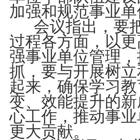
加强和规范事业单
会议指出，要
过程各方面，以更
强事业单位管理，
抓，要与开展树立
起来，确保学习教
变、效能提升的新
心工作，推动事业
更大贡献。