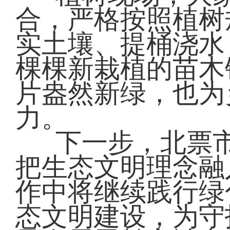
合，严格按照植树
实土壤、提桶浇水
棵棵新栽植的苗木
片盎然新绿，也为
力。
下一步，北票
把生态文明理念融
作中将继续践行绿
态文明建设，为守