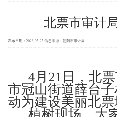
北票市审计
发布日期：2026-05-25 信息来源：朝阳市审计局
4月21日，北
市冠山街道薛台子
动为建设美丽北票
植树现场，大