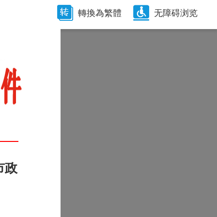
轉換為繁體
无障碍浏览
市政