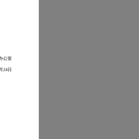
办公室
月
24
日