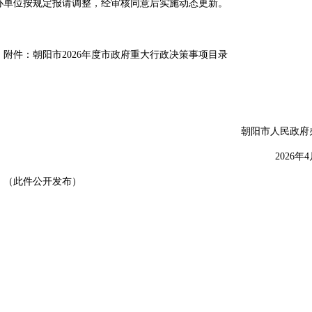
办单位按规定报请调整，经审核同意后实施动态更新。
附件：朝阳市
2026年度市政府重大行政决策事项目录
朝阳市人民政府
202
6
年
4
（此件
公开
发布
）