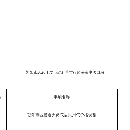
：
朝阳市
2026年度市政府重大行政决策事项目录
号
事项名称
朝阳市区管道天然气居民用气价格调整