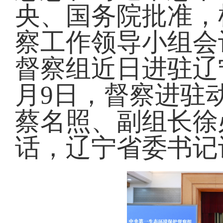
央、国务院批准，
察工作领导小组会
督察组近日进驻辽
月9日，督察进驻
蔡名照、副组长徐
话，辽宁省委书记