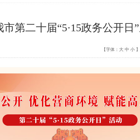
我市第二十届“5·15政务公开日
【字体：
大
中
小