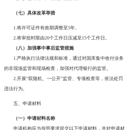
（七）具体改革举措
1.将许可证件有效期调整至5年。
2.将审批时限由20个工作日压减至15个工作日。
（八）加强事中事后监管措施
1.严格执行法律法规和标准，通过对国库集中收付业务
的非现场监管和现场检查，加强对代理银行的监管。
2.开展“双随机、一公开”监管、专项检查等，依法处罚
违法行为。
五、申请材料
（一）申请材料名称
申请机构应当按照要求提交以下申请材料，并对申请材