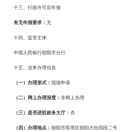
十三、行政许可后年报
有无年报要求：
无
十四、监管主体
中国人民银行朝阳市分行
十五、业务办理信息
（一）办理形式：
现场申请
（二）网上办理深度：
非网上办理
（三）是否进驻政务大厅：
否
（四）办理地点：
朝阳市双塔区朝阳大街四段二号