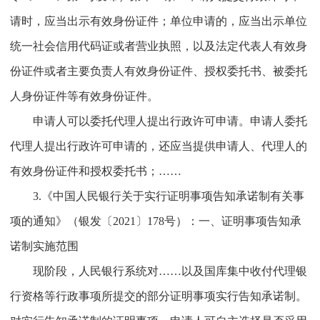
请时，应当出示有效身份证件；单位申请的，应当出示单位
统一社会信用代码证或者营业执照，以及法定代表人有效身
份证件或者主要负责人有效身份证件、授权委托书、被委托
人身份证件等有效身份证件。
申请人可以委托代理人提出行政许可申请。申请人委托
代理人提出行政许可申请的，还应当提供申请人、代理人的
有效身份证件和授权委托书；……
3.《中国人民银行关于实行证明事项告知承诺制有关事
项的通知》（银发〔2021〕178号）：一、证明事项告知承
诺制实施范围
现阶段，人民银行系统对……以及国库集中收付代理银
行资格等行政事项所提交的部分证明事项实行告知承诺制。