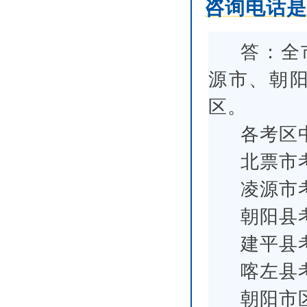
咨询电话
答：全
源市、朝
区。
各考区
北票市考
凌源市考
朝阳县考
建平县考
喀左县考
朝阳市区