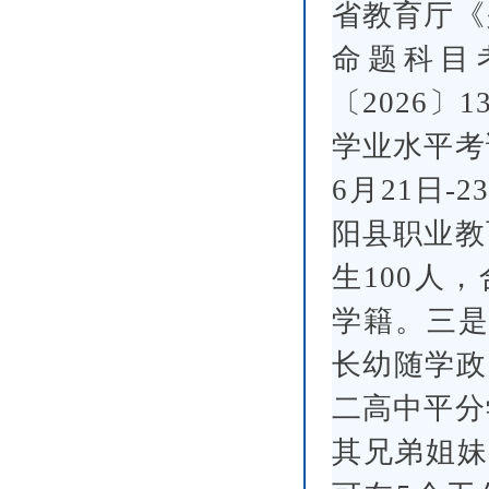
省教育厅《
命题科目
〔2026〕
学业水平考
6月21日
阳县职业教
生100人
学籍。三是
长幼随学政
二高中平分
其兄弟姐妹