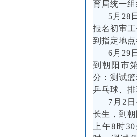
育局统一组
5月2
报名初审工
到指定地点
6月2
到朝阳市第
分：测试篮
乒乓球、排
7月2
长生，到朝
上午8时3