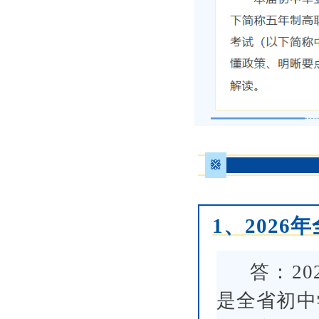
※
1、202
答：2
是全省初中