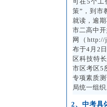
可在5个工
策”，到市
就读，逾期
市二高中开
网（http:/
布于4月2
区科技特长
市区考区5
专项素质测
局统一组织
2、中考具