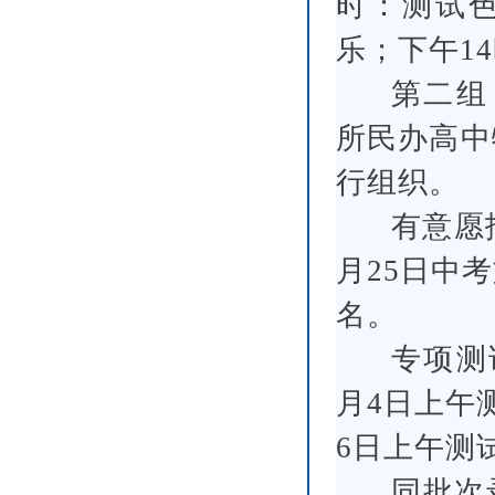
时：测试色
乐；下午1
第二组
所民办高中
行组织。
有意愿
月25日中
名。
专项测
月4日上午
6日上午测
同批次