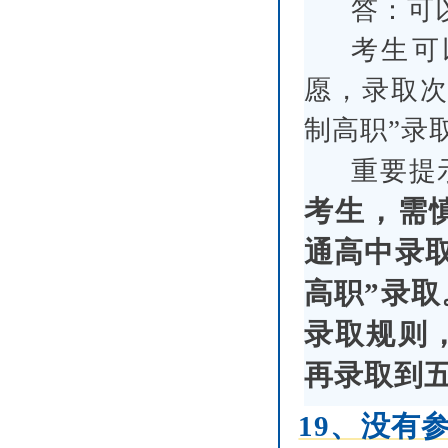
答：可
考生可
愿，录取次
制高职”录
重要提
考生，需
通高中录
高职”录
录取规则
再录取到
19、没有