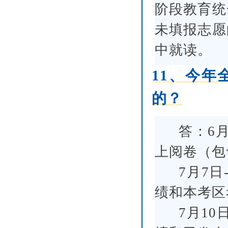
阶段教育统
未填报志愿
中就读。
11、今
的？
答：6
上阅卷（包
7月7
绩和本考区
7月10