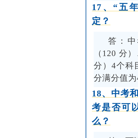
17、“
定？
答：中
（120 分
分）4个科
分满分值为
18、中考
考是否可
么？