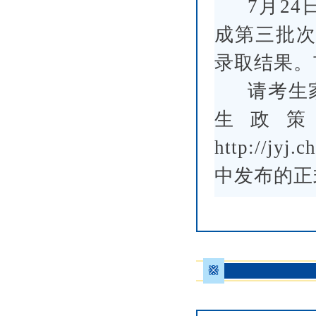
7月2
成第三批次
录取结果。
请考生
生政
http://jy
中发布的正
※