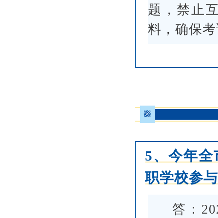
题，禁止
料，确保考
※
5、今年
职学校参
答：2