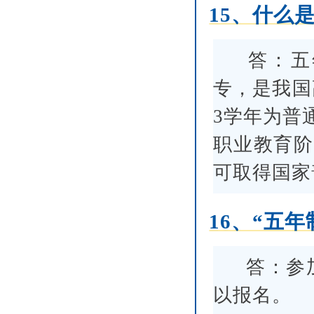
15、什么
答：五
专，是我国
3学年为普
职业教育阶
可取得国家
16、“五
答：参
以报名。