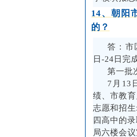
14、朝
的？
答：市
日-24日完
第一批
7月1
绩、市教育
志愿和招生
四高中的录取
局六楼会议