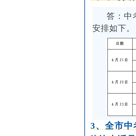
答：中
安排如下。
3、全市