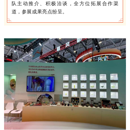
队主动推介、积极洽谈，全方位拓展合作渠
道，参展成果亮点纷呈。