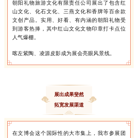
朝阳礼物旅游文化有限责任公司展出了包含红
山文化、化石文化、
三燕文化
和香牌等百余款
文创产品。实用、好看、有内涵的朝阳礼物受
到游客热捧，其中红山文化文物印章打卡点位
人气爆棚。
喀左紫陶
、
凌源皮影
成为展会亮眼风景线。
展出成果斐然
拓宽发展渠道
在文博会这个国际性的大市集上，我市参展团