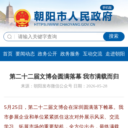
搜索
首页
要闻动态
政务公开
政务服务
互动交流
走进朝阳
第二十二届文博会圆满落幕 我市满载而归
来源：朝阳发布微信公众号 日期：2026-05-28
5月25日，第二十二届文博会在深圳圆满落下帷幕。我
市参展企业和单位紧紧抓住这次对外展示风采、交流
学习、拓展市场的重要契机，全方位出击，最终满载