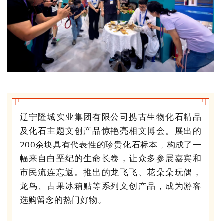
辽宁隆城实业集团有限公司携古生物化石精品
及化石主题文创产品惊艳亮相文博会。展出的
200余块具有代表性的珍贵化石标本，构成了一
幅来自白垩纪的生命长卷，让众多参展嘉宾和
市民流连忘返。推出的
龙飞飞
、花朵朵玩偶，
龙鸟、古果冰箱贴等系列文创产品，成为游客
选购留念的热门好物。