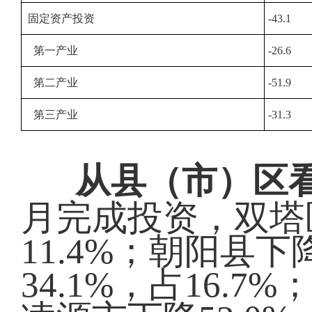
固定资产投资
-43.1
第一产业
-26.6
第二产业
-51.9
第三产业
-31.3
从县（市）区
月完成投资，
双塔
11.4%；
朝阳县下
34.1
%，占
16.7%