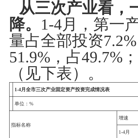
从三次产业看，
降。
1-4月，第一
量占全部投资7.
51.9%，占49.7
（见下表）。
1-4
月
全市三次产业固定资产投资完成情况表
单位：
%
增速
指标名称
1-4月