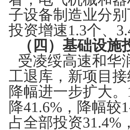
子设备制造业分别下
投资增速1.3个、3
（四）基础设施
受凌绥高速和华
工退库，新项目接
降幅进一步扩大。
降41.6%，降幅较
占全部投资31.4