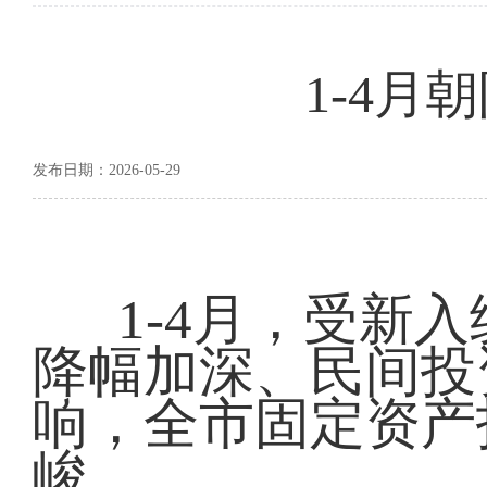
1-4
发布日期：2026-05-29
1-
4
月，受新入
降幅加深、民间投
响，全市固定资产
峻。